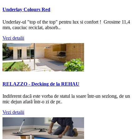
Underlay Colours Red
Underlay-ul "top of the top" pentru lux si confort ! Grosime 11,4
mm, cauciuc reciclat, absorb..
Vezi detalii
RELAZZO - Decking de la REHAU
Indiferent dacã este vorba de statul la soare într-un sezlong, de un
mic dejun afarã într-o zi de pr..
Vezi detalii