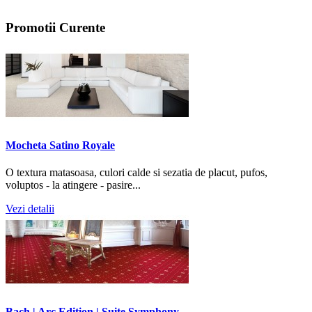
Promotii
Curente
Mocheta Satino Royale
O textura matasoasa, culori calde si sezatia de placut, pufos,
voluptos - la atingere - pasire...
Vezi detalii
Bach | Arc Edition | Suite Symphony