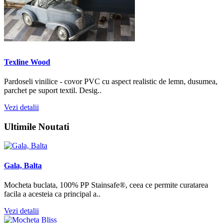
Texline Wood
Pardoseli vinilice - covor PVC cu aspect realistic de lemn, dusumea,
parchet pe suport textil. Desig..
Vezi detalii
Ultimile
Noutati
Gala, Balta
Mocheta buclata, 100% PP Stainsafe®, ceea ce permite curatarea
facila a acesteia ca principal a..
Vezi detalii