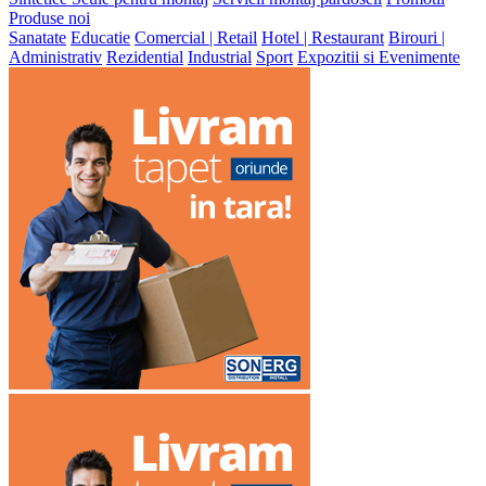
Produse noi
Sanatate
Educatie
Comercial | Retail
Hotel | Restaurant
Birouri |
Administrativ
Rezidential
Industrial
Sport
Expozitii si Evenimente