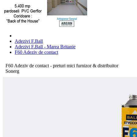
Adezivi F.Ball
Adezivi F.Ball - Marea Britanie
F60 Adeziv de contact
F60 Adeziv de contact - preturi mici furnizor & distribuitor
Sonerg