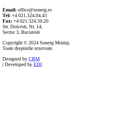
Email:
office@sonerg.ro
Tel:
+4 021.324.04.43
Fax:
+4 021.324.59.20
Str. Doicesti, Nr. 14,
Sector 3, Bucuresti
Copyright © 2024 Sonerg Montaj.
Toate drepturile rezervate.
Designed by
CRM
|
Developed by
EDI