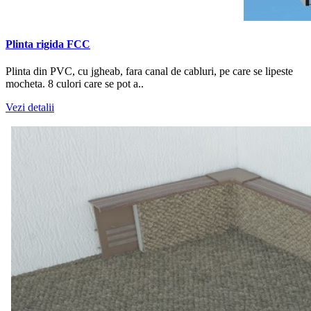
Plinta rigida FCC
Plinta din PVC, cu jgheab, fara canal de cabluri, pe care se lipeste
mocheta. 8 culori care se pot a..
Vezi detalii