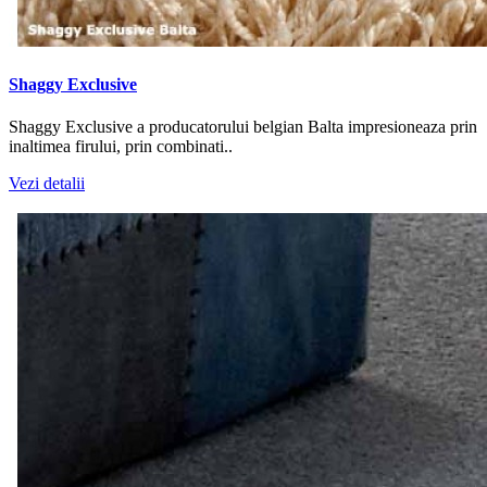
Shaggy Exclusive
Shaggy Exclusive a producatorului belgian Balta impresioneaza prin
inaltimea firului, prin combinati..
Vezi detalii