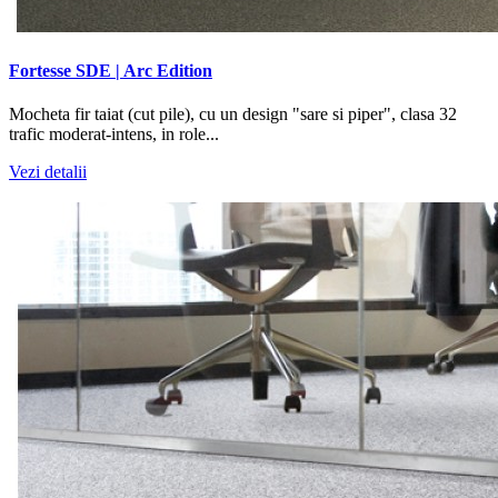
Fortesse SDE | Arc Edition
Mocheta fir taiat (cut pile), cu un design "sare si piper", clasa 32
trafic moderat-intens, in role...
Vezi detalii