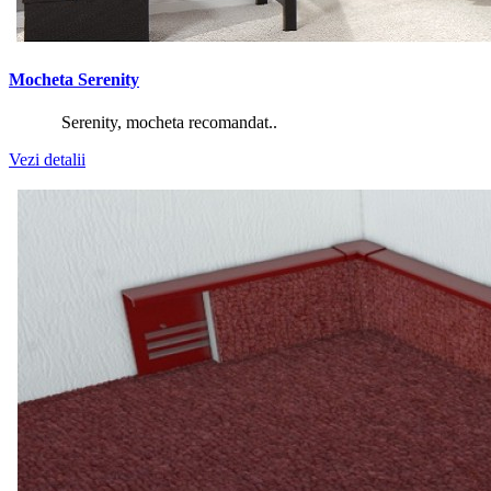
Mocheta Serenity
Serenity, mocheta recomandat..
Vezi detalii