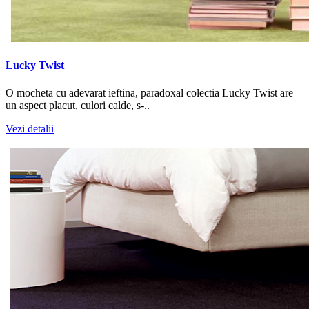
Lucky Twist
O mocheta cu adevarat ieftina, paradoxal colectia Lucky Twist are
un aspect placut, culori calde, s-..
Vezi detalii