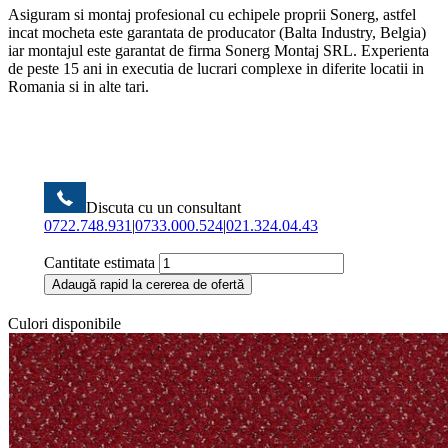
Asiguram si montaj profesional cu echipele proprii Sonerg, astfel
incat mocheta este garantata de producator (Balta Industry, Belgia)
iar montajul este garantat de firma Sonerg Montaj SRL. Experienta
de peste 15 ani in executia de lucrari complexe in diferite locatii in
Romania si in alte tari.
Discuta cu un consultant
0722.748.931
|
0733.000.524
|
021.324.04.43
Cantitate estimata
Adaugă rapid la cererea de ofertă
Culori disponibile