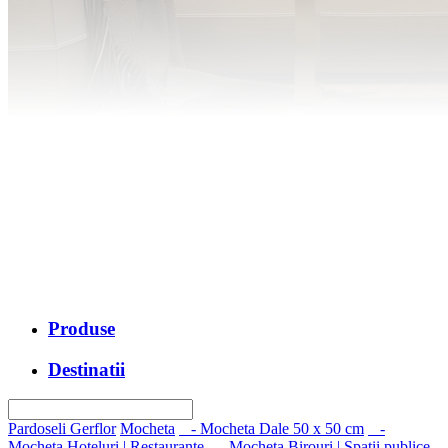
Produse
Destinatii
Pardoseli Gerflor
Mocheta
- Mocheta Dale 50 x 50 cm
-
Mocheta Hoteluri | Restaurante
- Mocheta Birouri | Spatii publice