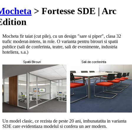
Mocheta
>
Fortesse SDE | Arc
Edition
Mocheta fir taiat (cut pile), cu un design "sare si piper", clasa 32
trafic moderat-intens, in role. O varianta pentru birouri si spatii
publice (sali de conferinta, teatre, sali de evenimente, industria
hoteliera, s.a.)
Un model clasic, ce rezista de peste 20 ani, imbunatatita in varianta
SDE care evidentiaza modelul si confera un aer modern.