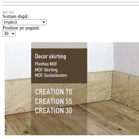
Sortare după:
Produse pe pagină: