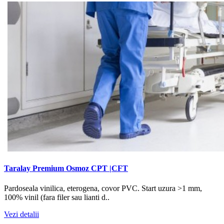
Taralay Premium Osmoz CPT |CFT
Pardoseala vinilica, eterogena, covor PVC. Start uzura >1 mm,
100% vinil (fara filer sau lianti d..
Vezi detalii