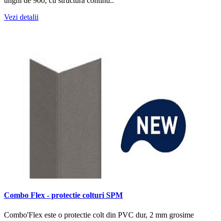
unghi de 90o, cu structura continu..
Vezi detalii
Combo Flex - protectie colturi SPM
Combo'Flex este o protectie colt din PVC dur, 2 mm grosime