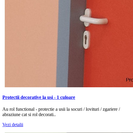
Protectii decorative la usi - 1 culoare
Au rol functional - protectie a usii la socuri / lovituri / zgariere /
abraziune cat si rol decorati..
Vezi detalii