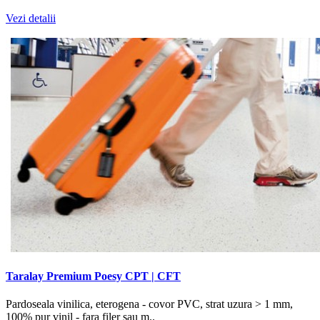
Vezi detalii
Taralay Premium Poesy CPT | CFT
Pardoseala vinilica, eterogena - covor PVC, strat uzura > 1 mm,
100% pur vinil - fara filer sau m..