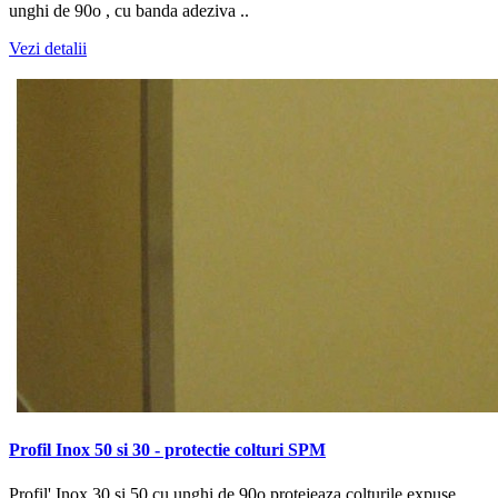
unghi de 90o , cu banda adeziva ..
Vezi detalii
Profil Inox 50 si 30 - protectie colturi SPM
Profil' Inox 30 si 50 cu unghi de 90o protejeaza colturile expuse