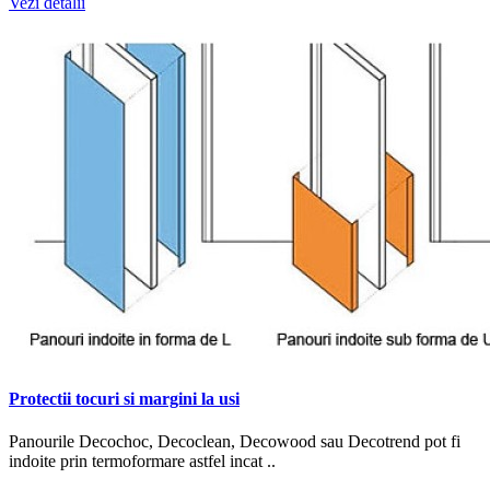
Vezi detalii
Protectii tocuri si margini la usi
Panourile Decochoc, Decoclean, Decowood sau Decotrend pot fi
indoite prin termoformare astfel incat ..