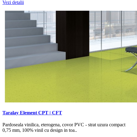
Vezi detalii
Taralay Element CPT | CFT
Pardoseala vinilica, eterogena, covor PVC - strat uzura compact
0,75 mm, 100% vinil cu design in toa..