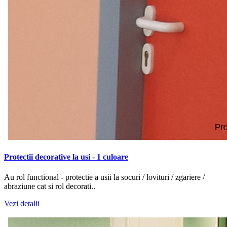
Protectii decorative la usi - 1 culoare
Au rol functional - protectie a usii la socuri / lovituri / zgariere /
abraziune cat si rol decorati..
Vezi detalii