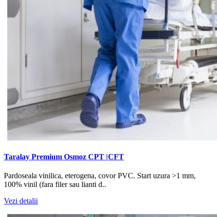
Taralay Premium Osmoz CPT |CFT
Pardoseala vinilica, eterogena, covor PVC. Start uzura >1 mm,
100% vinil (fara filer sau lianti d..
Vezi detalii