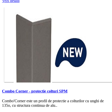
Vezi detalii
Combo Corner - protectie colturi SPM
Combo'Corner este un profil de protectie a colturilor cu unghi de
135o, cu structura continua de alu..