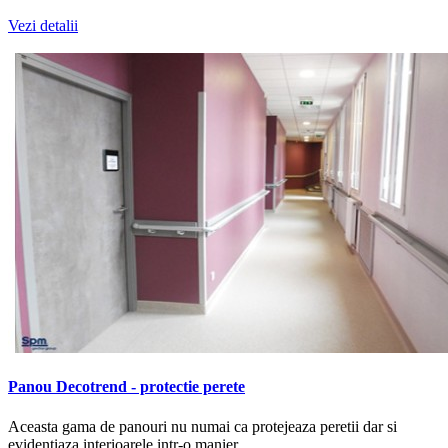
Vezi detalii
Panou Decotrend - protectie perete
Aceasta gama de panouri nu numai ca protejeaza peretii dar si
evidentiaza interioarele intr-o manier..