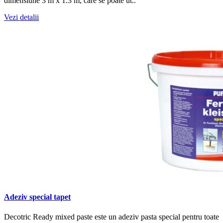
dimensiune 3 m x 1.3 m, care se poate ut..
Vezi detalii
Adeziv special tapet
Decotric Ready mixed paste este un adeziv pasta special pentru toate