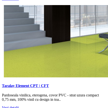
Taralay Element CPT | CFT
Pardoseala vinilica, eterogena, covor PVC - strat uzura compact
0,75 mm, 100% vinil cu design in toa..
Vezi detalii