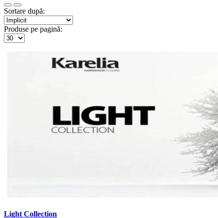
Sortare după:
Produse pe pagină:
Light Collection