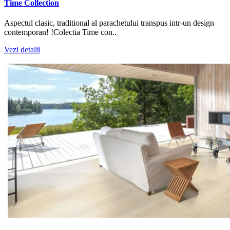
Time Collection
Aspectul clasic, traditional al parachetului transpus intr-un design
contemporan! !Colectia Time con..
Vezi detalii