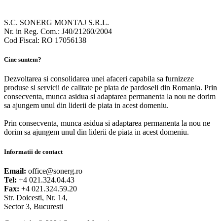
S.C. SONERG MONTAJ S.R.L.
Nr. in Reg. Com.: J40/21260/2004
Cod Fiscal: RO 17056138
Cine suntem?
Dezvoltarea si consolidarea unei afaceri capabila sa furnizeze
produse si servicii de calitate pe piata de pardoseli din Romania. Prin
consecventa, munca asidua si adaptarea permanenta la nou ne dorim
sa ajungem unul din liderii de piata in acest domeniu.
Prin consecventa, munca asidua si adaptarea permanenta la nou ne
dorim sa ajungem unul din liderii de piata in acest domeniu.
Informatii de contact
Email:
office@sonerg.ro
Tel:
+4 021.324.04.43
Fax:
+4 021.324.59.20
Str. Doicesti, Nr. 14,
Sector 3, Bucuresti