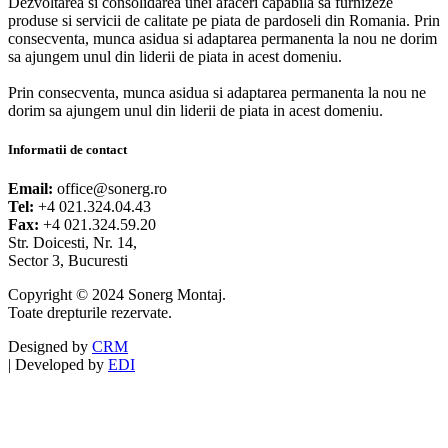
Dezvoltarea si consolidarea unei afaceri capabila sa furnizeze
produse si servicii de calitate pe piata de pardoseli din Romania. Prin
consecventa, munca asidua si adaptarea permanenta la nou ne dorim
sa ajungem unul din liderii de piata in acest domeniu.
Prin consecventa, munca asidua si adaptarea permanenta la nou ne
dorim sa ajungem unul din liderii de piata in acest domeniu.
Informatii de contact
Email:
office@sonerg.ro
Tel:
+4 021.324.04.43
Fax:
+4 021.324.59.20
Str. Doicesti, Nr. 14,
Sector 3, Bucuresti
Copyright © 2024 Sonerg Montaj.
Toate drepturile rezervate.
Designed by
CRM
|
Developed by
EDI