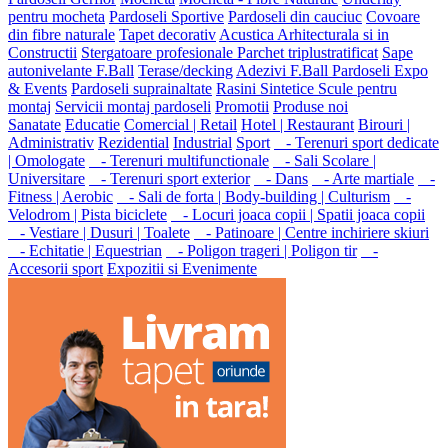
pentru mocheta
Pardoseli Sportive
Pardoseli din cauciuc
Covoare
din fibre naturale
Tapet decorativ
Acustica Arhitecturala si in
Constructii
Stergatoare profesionale
Parchet triplustratificat
Sape
autonivelante F.Ball
Terase/decking
Adezivi F.Ball
Pardoseli Expo
& Events
Pardoseli suprainaltate
Rasini Sintetice
Scule pentru
montaj
Servicii montaj pardoseli
Promotii
Produse noi
Sanatate
Educatie
Comercial | Retail
Hotel | Restaurant
Birouri |
Administrativ
Rezidential
Industrial
Sport
- Terenuri sport dedicate
| Omologate
- Terenuri multifunctionale
- Sali Scolare |
Universitare
- Terenuri sport exterior
- Dans
- Arte martiale
-
Fitness | Aerobic
- Sali de forta | Body-building | Culturism
-
Velodrom | Pista biciclete
- Locuri joaca copii | Spatii joaca copii
- Vestiare | Dusuri | Toalete
- Patinoare | Centre inchiriere skiuri
- Echitatie | Equestrian
- Poligon trageri | Poligon tir
-
Accesorii sport
Expozitii si Evenimente