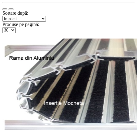
Sortare după:
Produse pe pagină: