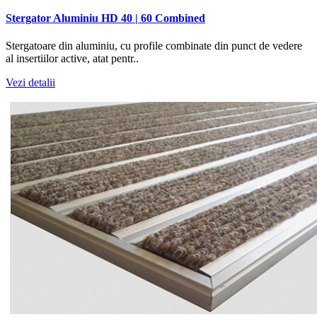
Stergator Aluminiu HD 40 | 60 Combined
Stergatoare din aluminiu, cu profile combinate din punct de vedere
al insertiilor active, atat pentr..
Vezi detalii