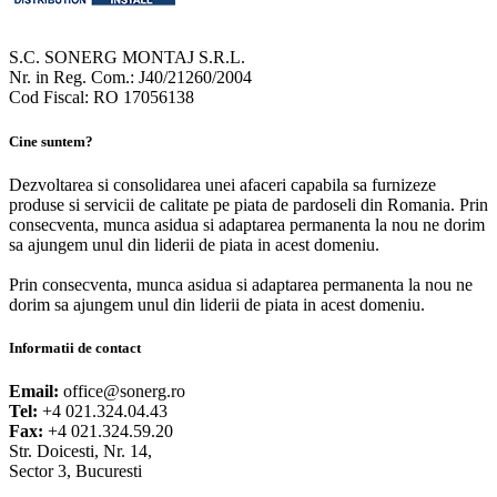
S.C. SONERG MONTAJ S.R.L.
Nr. in Reg. Com.: J40/21260/2004
Cod Fiscal: RO 17056138
Cine suntem?
Dezvoltarea si consolidarea unei afaceri capabila sa furnizeze
produse si servicii de calitate pe piata de pardoseli din Romania. Prin
consecventa, munca asidua si adaptarea permanenta la nou ne dorim
sa ajungem unul din liderii de piata in acest domeniu.
Prin consecventa, munca asidua si adaptarea permanenta la nou ne
dorim sa ajungem unul din liderii de piata in acest domeniu.
Informatii de contact
Email:
office@sonerg.ro
Tel:
+4 021.324.04.43
Fax:
+4 021.324.59.20
Str. Doicesti, Nr. 14,
Sector 3, Bucuresti