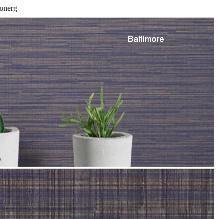
Sonerg