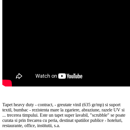
Tapet heavy duty - contract, - greutate vinil (635 gr/mp) si suport
textil, bumbac - rezistenta mare la zgariere, abraziune, razele UV si
... trecerea timpului. Este un tapet super lavabil, "scrubble" se poate
curata si prin frecarea cu peria, destinat spatiilor publice - hoteluri,
restaurante, office, institutii, s.a.