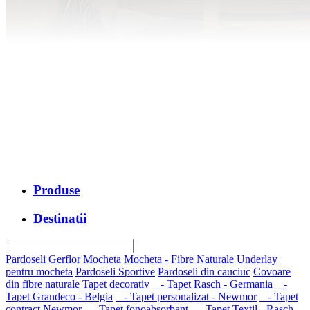
Produse
Destinatii
Pardoseli Gerflor
Mocheta
Mocheta - Fibre Naturale
Underlay
pentru mocheta
Pardoseli Sportive
Pardoseli din cauciuc
Covoare
din fibre naturale
Tapet decorativ
- Tapet Rasch - Germania
-
Tapet Grandeco - Belgia
- Tapet personalizat - Newmor
- Tapet
contract Newmor
- Tapet fonoabsorbant
- Tapet Textil - Rasch