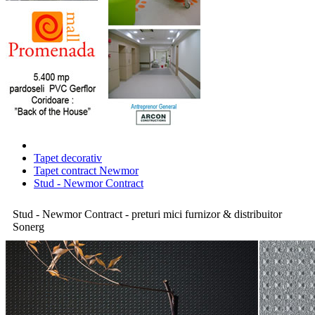
Tapet decorativ
Tapet contract Newmor
Stud - Newmor Contract
Stud - Newmor Contract - preturi mici furnizor & distribuitor
Sonerg