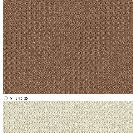
STUD 08