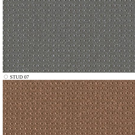
STUD 07