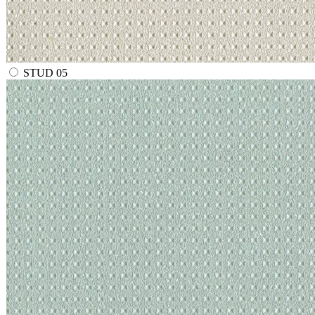
STUD 05