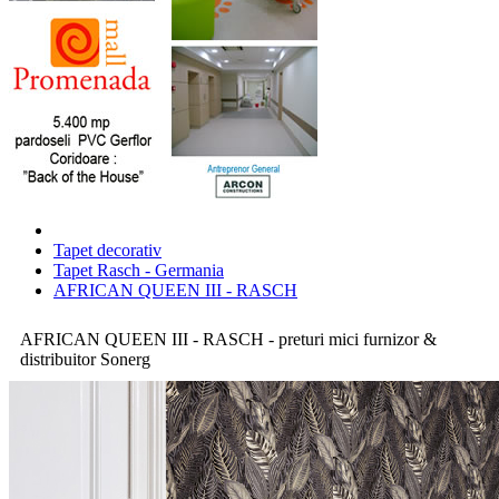
Tapet decorativ
Tapet Rasch - Germania
AFRICAN QUEEN III - RASCH
AFRICAN QUEEN III - RASCH - preturi mici furnizor &
distribuitor Sonerg