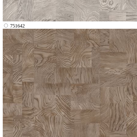
751642