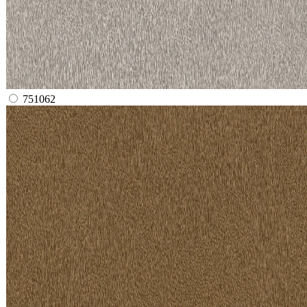
751062