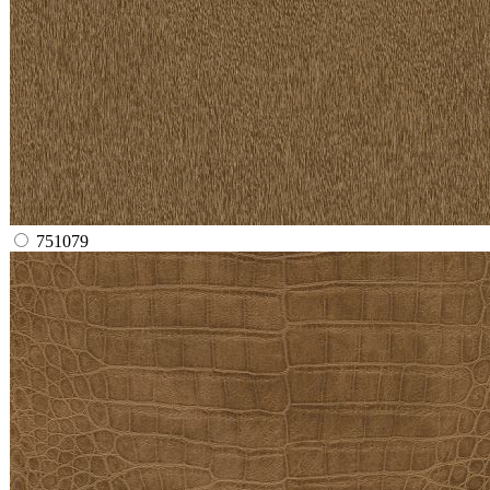
751079