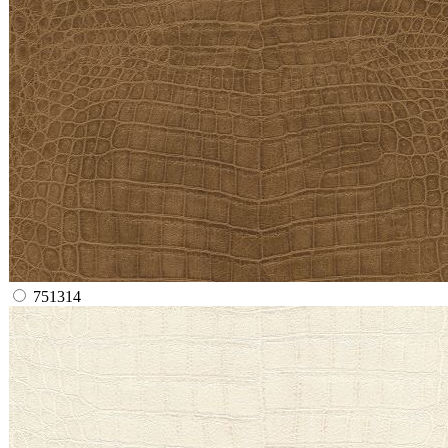
751314