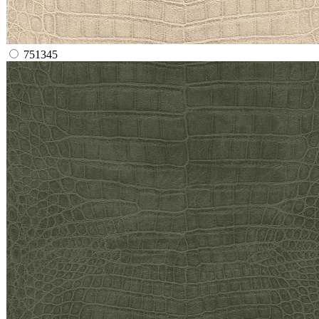
751345