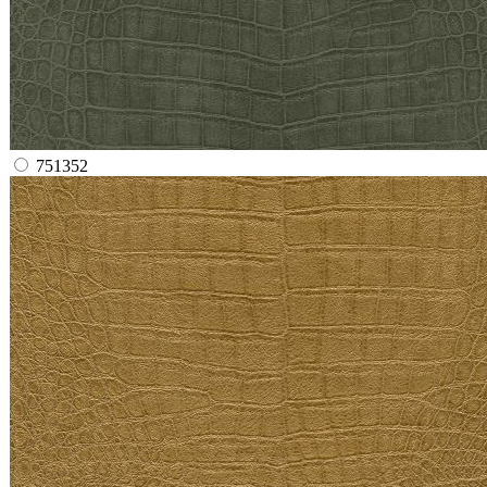
751352