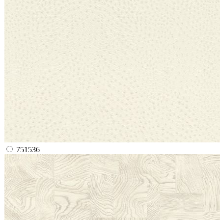
751536