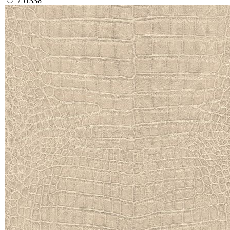
751338