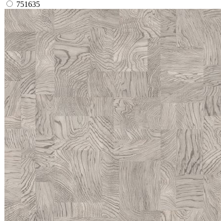
751635