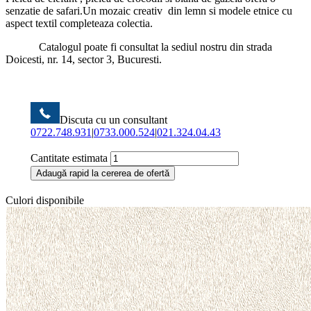
senzatie de safari.Un mozaic creativ din lemn si modele etnice cu
aspect textil completeaza colectia.
Catalogul poate fi consultat la sediul nostru din strada
Doicesti, nr. 14, sector 3, Bucuresti.
Discuta cu un consultant
0722.748.931
|
0733.000.524
|
021.324.04.43
Cantitate estimata
Adaugă rapid la cererea de ofertă
Culori disponibile