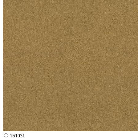
751031