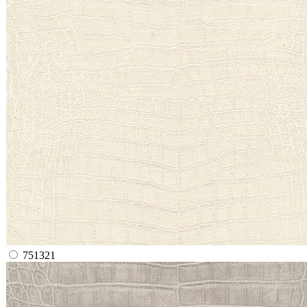
751321