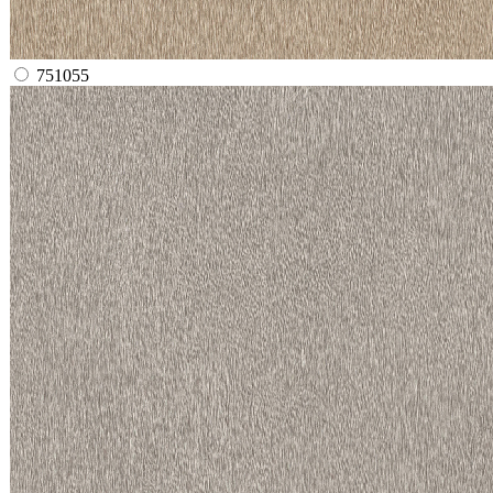
751055