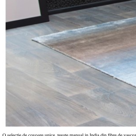
O selectie de covoare unice, tesute manual in India din fibre de vascoz