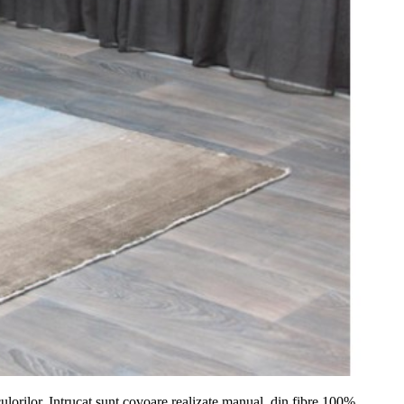
ulorilor. Intrucat sunt covoare realizate manual, din fibre 100%