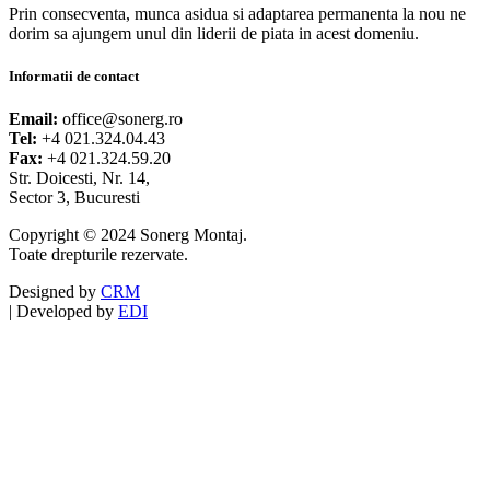
Prin consecventa, munca asidua si adaptarea permanenta la nou ne
dorim sa ajungem unul din liderii de piata in acest domeniu.
Informatii de contact
Email:
office@sonerg.ro
Tel:
+4 021.324.04.43
Fax:
+4 021.324.59.20
Str. Doicesti, Nr. 14,
Sector 3, Bucuresti
Copyright © 2024 Sonerg Montaj.
Toate drepturile rezervate.
Designed by
CRM
|
Developed by
EDI