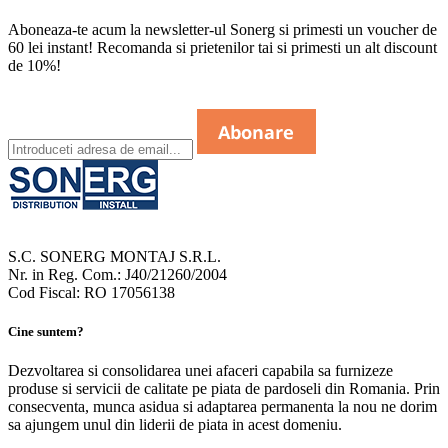
Aboneaza-te acum la newsletter-ul Sonerg si primesti un voucher de
60 lei instant! Recomanda si prietenilor tai si primesti un alt discount
de 10%!
S.C. SONERG MONTAJ S.R.L.
Nr. in Reg. Com.: J40/21260/2004
Cod Fiscal: RO 17056138
Cine suntem?
Dezvoltarea si consolidarea unei afaceri capabila sa furnizeze
produse si servicii de calitate pe piata de pardoseli din Romania. Prin
consecventa, munca asidua si adaptarea permanenta la nou ne dorim
sa ajungem unul din liderii de piata in acest domeniu.