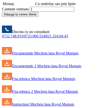
Montaj:
Cu underlay sau prin lipire
Cantitate estimata
Adauga la cerere oferta
Discuta cu un consultant
0722.748.931
|
0733.000.524
|
021.324.04.43
Documentatie Mocheta lana Royal Marquis
Documentatie 2 Mocheta lana Royal Marquis
Fisa tehnica Mocheta lana Royal Marquis
Fisa tehnica 2 Mocheta lana Royal Marquis
Instructiuni Mocheta lana Royal Marquis