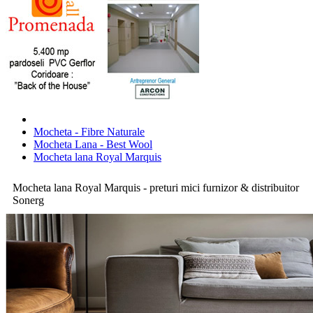
Mocheta - Fibre Naturale
Mocheta Lana - Best Wool
Mocheta lana Royal Marquis
Mocheta lana Royal Marquis - preturi mici furnizor & distribuitor
Sonerg