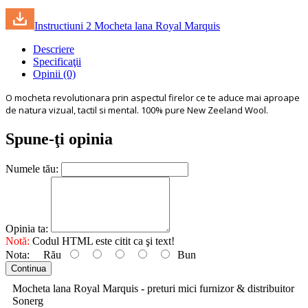
Instructiuni 2 Mocheta lana Royal Marquis
Descriere
Specificaţii
Opinii (0)
O mocheta revolutionara prin aspectul firelor ce te aduce mai aproape
de natura vizual, tactil si mental. 100% pure New Zeeland Wool.
Spune-ţi opinia
Numele tău:
Opinia ta:
Notă:
Codul HTML este citit ca şi text!
Nota:
Rău
Bun
Continua
Mocheta lana Royal Marquis - preturi mici furnizor & distribuitor
Sonerg