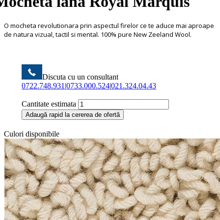
Mocheta lana Royal Marquis
O mocheta revolutionara prin aspectul firelor ce te aduce mai aproape
de natura vizual, tactil si mental. 100% pure New Zeeland Wool.
Discuta cu un consultant
0722.748.931
|
0733.000.524
|
021.324.04.43
Cantitate estimata
Adaugă rapid la cererea de ofertă
Culori disponibile