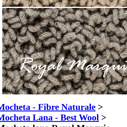
Mocheta - Fibre Naturale
>
Mocheta Lana - Best Wool
>