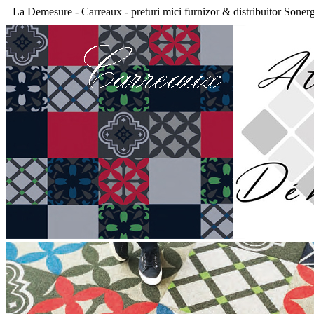
La Demesure - Carreaux - preturi mici furnizor & distribuitor Soner