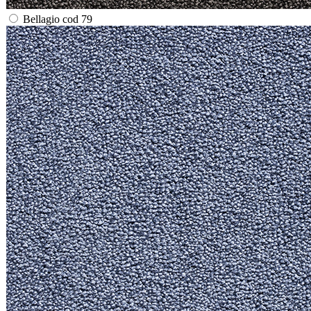
Bellagio cod 79