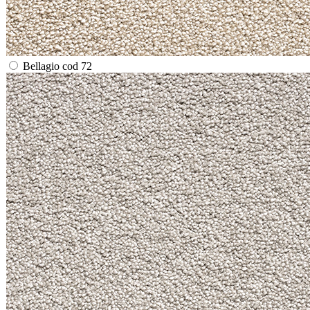
Bellagio cod 72