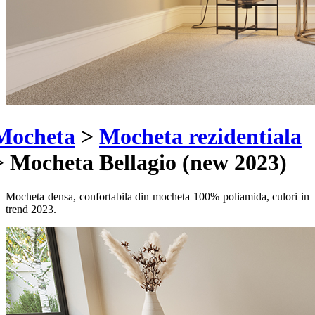
Mocheta
>
Mocheta rezidentiala
>
Mocheta Bellagio (new 2023)
Mocheta densa, confortabila din mocheta 100% poliamida, culori in
trend 2023.