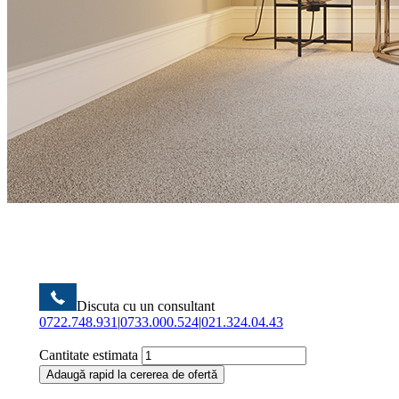
Discuta cu un consultant
0722.748.931
|
0733.000.524
|
021.324.04.43
Cantitate estimata
Adaugă rapid la cererea de ofertă