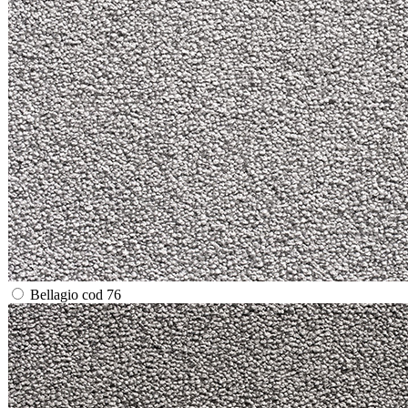
Bellagio cod 76