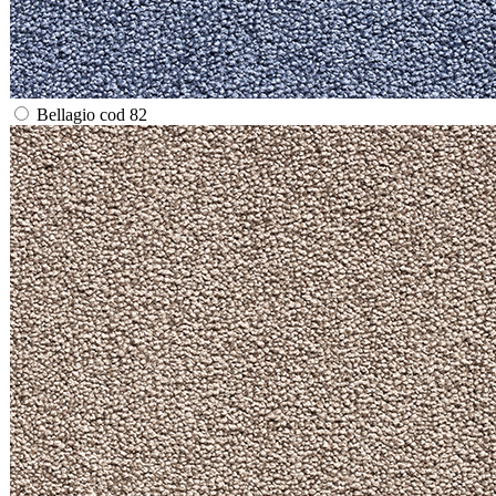
Bellagio cod 82