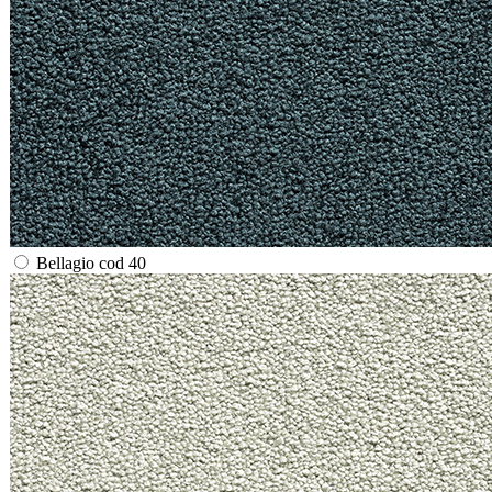
Bellagio cod 40