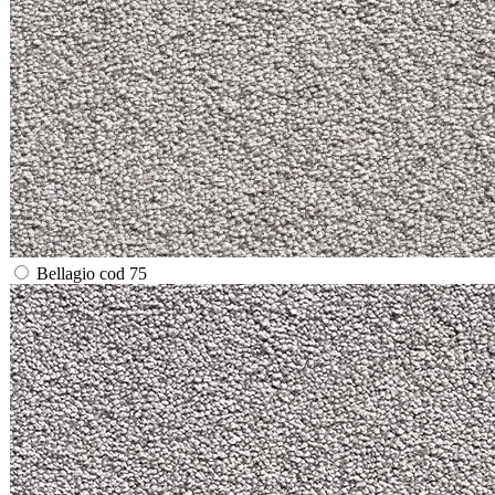
Bellagio cod 75