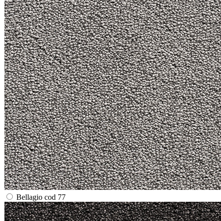
Bellagio cod 77