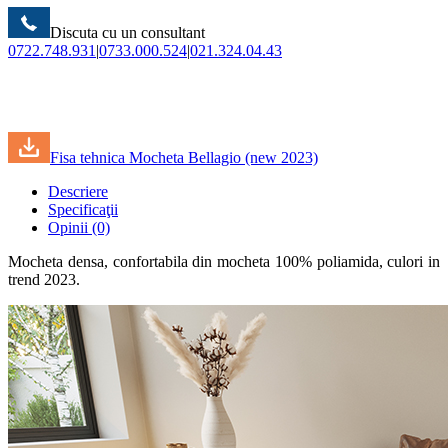
Discuta cu un consultant
0722.748.931
|
0733.000.524
|
021.324.04.43
Fisa tehnica Mocheta Bellagio (new 2023)
Descriere
Specificaţii
Opinii (0)
Mocheta densa, confortabila din mocheta 100% poliamida, culori in
trend 2023.