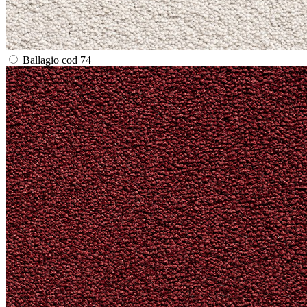
Ballagio cod 74