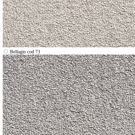
Bellagio cod 73