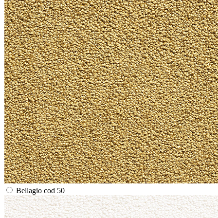
Bellagio cod 50