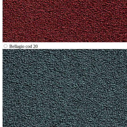
Bellagio cod 20