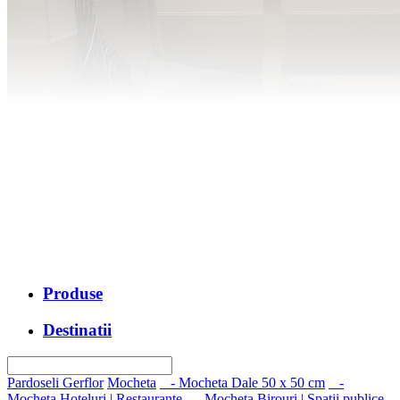
Produse
Destinatii
Pardoseli Gerflor
Mocheta
- Mocheta Dale 50 x 50 cm
-
Mocheta Hoteluri | Restaurante
- Mocheta Birouri | Spatii publice