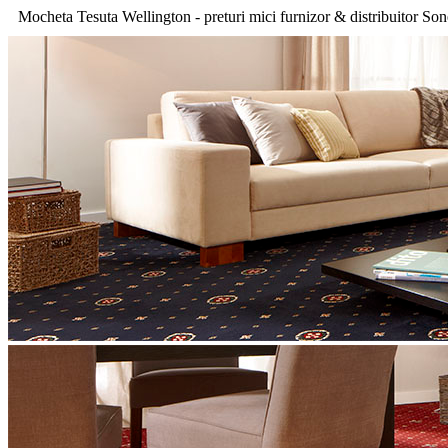
Mocheta Tesuta Wellington - preturi mici furnizor & distribuitor So