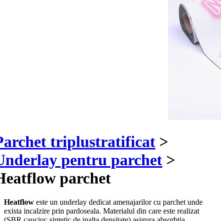
Parchet triplustratificat
>
Underlay pentru parchet
>
Heatflow parchet
Heatflow
este un underlay dedicat amenajarilor cu parchet unde
exista incalzire prin pardoseala. Materialul din care este realizat
(SBR cauciuc sintetic de inalta densitate) asigura absorbtia