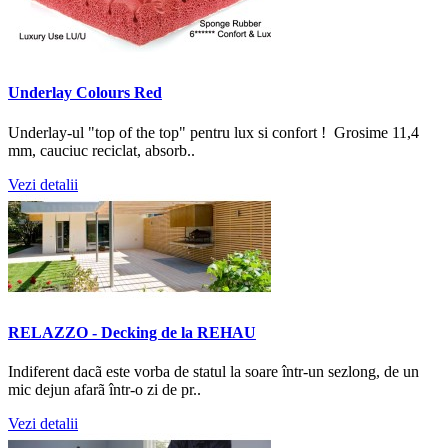
Underlay Colours Red
Underlay-ul "top of the top" pentru lux si confort ! Grosime 11,4
mm, cauciuc reciclat, absorb..
Vezi detalii
RELAZZO - Decking de la REHAU
Indiferent dacã este vorba de statul la soare într-un sezlong, de un
mic dejun afarã într-o zi de pr..
Vezi detalii