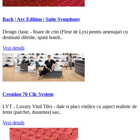
Bach | Arc Edition | Suite Symphony
Design clasic - floare de crin (Fleur de Lys) pentru amenajari cu
destinatii diferite, spatii hoteli..
Vezi detalii
Creation 70 Clic System
LVT - Luxury Vinil Tiles - dale si placi vinilice cu aspect realistic de
lemn (parchet, dusumea) sau..
Vezi detalii