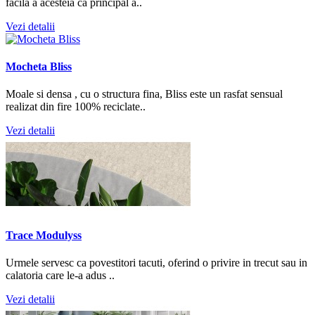
facila a acesteia ca principal a..
Vezi detalii
Mocheta Bliss
Moale si densa , cu o structura fina, Bliss este un rasfat sensual
realizat din fire 100% reciclate..
Vezi detalii
Trace Modulyss
Urmele servesc ca povestitori tacuti, oferind o privire in trecut sau in
calatoria care le-a adus ..
Vezi detalii