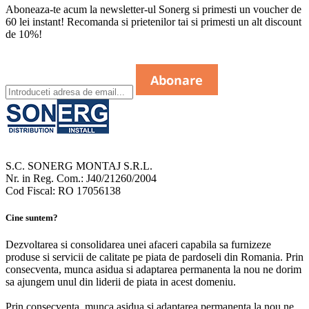
Aboneaza-te acum la newsletter-ul Sonerg si primesti un voucher de
60 lei instant! Recomanda si prietenilor tai si primesti un alt discount
de 10%!
S.C. SONERG MONTAJ S.R.L.
Nr. in Reg. Com.: J40/21260/2004
Cod Fiscal: RO 17056138
Cine suntem?
Dezvoltarea si consolidarea unei afaceri capabila sa furnizeze
produse si servicii de calitate pe piata de pardoseli din Romania. Prin
consecventa, munca asidua si adaptarea permanenta la nou ne dorim
sa ajungem unul din liderii de piata in acest domeniu.
Prin consecventa, munca asidua si adaptarea permanenta la nou ne