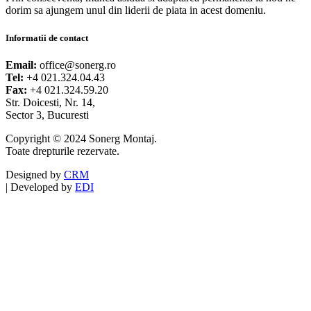
dorim sa ajungem unul din liderii de piata in acest domeniu.
Informatii de contact
Email:
office@sonerg.ro
Tel:
+4 021.324.04.43
Fax:
+4 021.324.59.20
Str. Doicesti, Nr. 14,
Sector 3, Bucuresti
Copyright © 2024 Sonerg Montaj.
Toate drepturile rezervate.
Designed by
CRM
|
Developed by
EDI