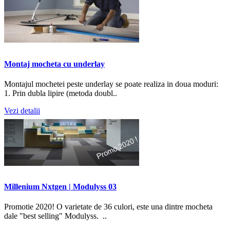
Montaj mocheta cu underlay
Montajul mochetei peste underlay se poate realiza in doua moduri:
1. Prin dubla lipire (metoda doubl..
Vezi detalii
Millenium Nxtgen | Modulyss 03
Promotie 2020! O varietate de 36 culori, este una dintre mocheta
dale "best selling" Modulyss. ..