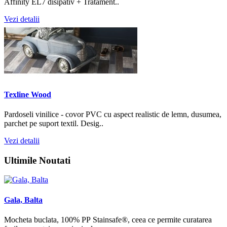
Affinity EL7 disipativ + Tratament..
Vezi detalii
Texline Wood
Pardoseli vinilice - covor PVC cu aspect realistic de lemn, dusumea,
parchet pe suport textil. Desig..
Vezi detalii
Ultimile
Noutati
Gala, Balta
Mocheta buclata, 100% PP Stainsafe®, ceea ce permite curatarea