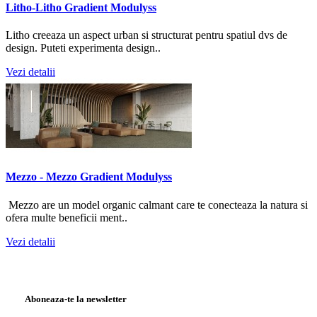
Litho-Litho Gradient Modulyss
Litho creeaza un aspect urban si structurat pentru spatiul dvs de
design. Puteti experimenta design..
Vezi detalii
Mezzo - Mezzo Gradient Modulyss
Mezzo are un model organic calmant care te conecteaza la natura si
ofera multe beneficii ment..
Vezi detalii
Aboneaza-te la newsletter