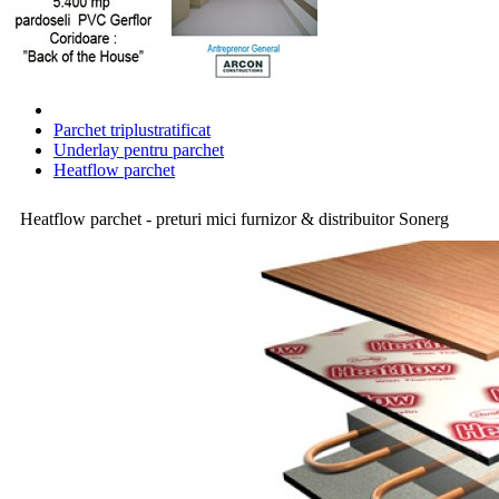
Parchet triplustratificat
Underlay pentru parchet
Heatflow parchet
Heatflow parchet - preturi mici furnizor & distribuitor Sonerg