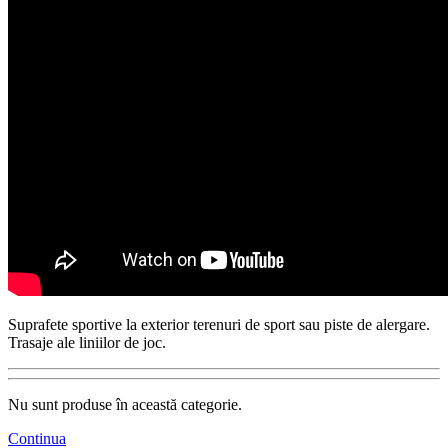
Suprafete sportive la exterior terenuri de sport sau piste de alergare.
Trasaje ale liniilor de joc.
Nu sunt produse în această categorie.
Continua