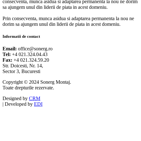
consecventa, munca asidua si adaptarea permanenta la nou ne dorim
sa ajungem unul din liderii de piata in acest domeniu.
Prin consecventa, munca asidua si adaptarea permanenta la nou ne
dorim sa ajungem unul din liderii de piata in acest domeniu.
Informatii de contact
Email:
office@sonerg.ro
Tel:
+4 021.324.04.43
Fax:
+4 021.324.59.20
Str. Doicesti, Nr. 14,
Sector 3, Bucuresti
Copyright © 2024 Sonerg Montaj.
Toate drepturile rezervate.
Designed by
CRM
|
Developed by
EDI