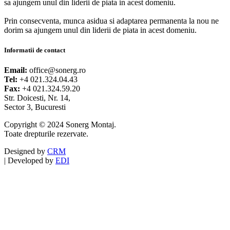
sa ajungem unul din liderii de piata in acest domeniu.
Prin consecventa, munca asidua si adaptarea permanenta la nou ne
dorim sa ajungem unul din liderii de piata in acest domeniu.
Informatii de contact
Email:
office@sonerg.ro
Tel:
+4 021.324.04.43
Fax:
+4 021.324.59.20
Str. Doicesti, Nr. 14,
Sector 3, Bucuresti
Copyright © 2024 Sonerg Montaj.
Toate drepturile rezervate.
Designed by
CRM
|
Developed by
EDI