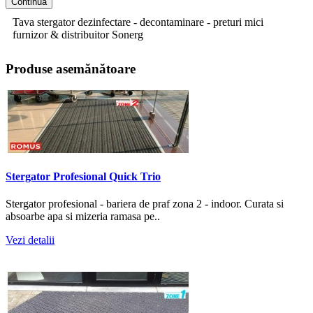
Continua
Tava stergator dezinfectare - decontaminare - preturi mici
furnizor & distribuitor Sonerg
Produse asemănătoare
Stergator Profesional Quick Trio
Stergator profesional - bariera de praf zona 2 - indoor. Curata si
absoarbe apa si mizeria ramasa pe..
Vezi detalii