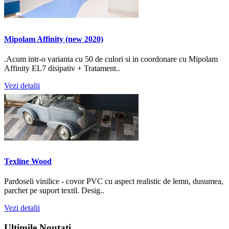
Mipolam Affinity (new 2020)
.Acum intr-o varianta cu 50 de culori si in coordonare cu Mipolam
Affinity EL7 disipativ + Tratament..
Vezi detalii
Texline Wood
Pardoseli vinilice - covor PVC cu aspect realistic de lemn, dusumea,
parchet pe suport textil. Desig..
Vezi detalii
Ultimile
Noutati