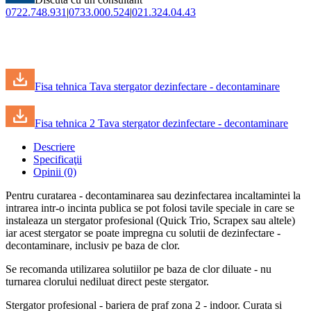
0722.748.931
|
0733.000.524
|
021.324.04.43
Fisa tehnica Tava stergator dezinfectare - decontaminare
Fisa tehnica 2 Tava stergator dezinfectare - decontaminare
Descriere
Specificaţii
Opinii (0)
Pentru curatarea - decontaminarea sau dezinfectarea incaltamintei la
intrarea intr-o incinta publica se pot folosi tavile speciale in care se
instaleaza un stergator profesional (Quick Trio, Scrapex sau altele)
iar acest stergator se poate impregna cu solutii de dezinfectare -
decontaminare, inclusiv pe baza de clor.
Se recomanda utilizarea solutiilor pe baza de clor diluate - nu
turnarea clorului nediluat direct peste stergator.
Stergator profesional - bariera de praf zona 2 - indoor. Curata si