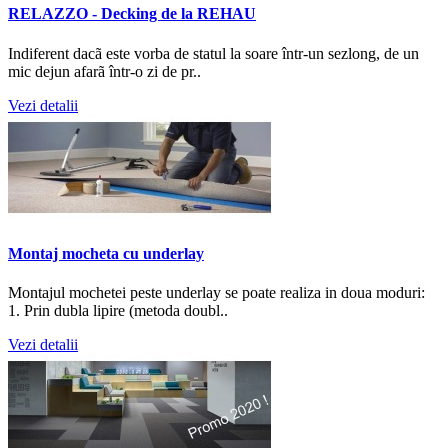
RELAZZO - Decking de la REHAU
Indiferent dacã este vorba de statul la soare într-un sezlong, de un
mic dejun afarã într-o zi de pr..
Vezi detalii
Montaj mocheta cu underlay
Montajul mochetei peste underlay se poate realiza in doua moduri:
1. Prin dubla lipire (metoda doubl..
Vezi detalii