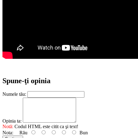
Spune-ţi opinia
Numele tău:
Opinia ta:
Notă:
Codul HTML este citit ca şi text!
Nota:
Rău
Bun