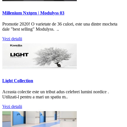
Millenium Nxtgen | Modulyss 03
Promotie 2020! O varietate de 36 culori, este una dintre mocheta
dale "best selling" Modulyss. ..
Vezi detalii
Light Collection
Aceasta colectie este un tribut adus celebrei lumini nordice .
Utilizati-l pentru a mari un spatiu m..
Vezi detalii