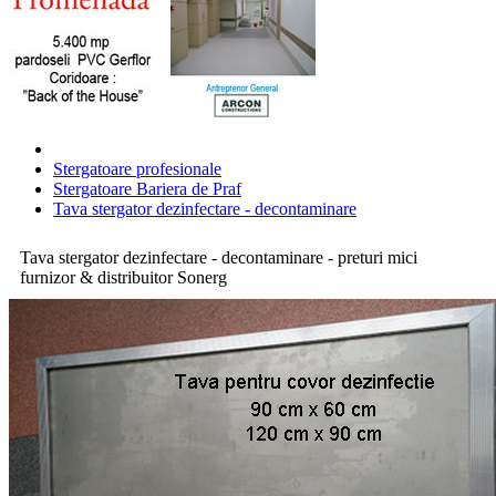
Stergatoare profesionale
Stergatoare Bariera de Praf
Tava stergator dezinfectare - decontaminare
Tava stergator dezinfectare - decontaminare - preturi mici
furnizor & distribuitor Sonerg