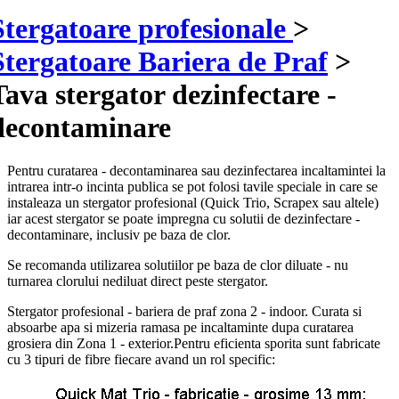
Stergatoare profesionale
>
Stergatoare Bariera de Praf
>
Tava stergator dezinfectare -
decontaminare
Pentru curatarea - decontaminarea sau dezinfectarea incaltamintei la
intrarea intr-o incinta publica se pot folosi tavile speciale in care se
instaleaza un stergator profesional (Quick Trio, Scrapex sau altele)
iar acest stergator se poate impregna cu solutii de dezinfectare -
decontaminare, inclusiv pe baza de clor.
Se recomanda utilizarea solutiilor pe baza de clor diluate - nu
turnarea clorului nediluat direct peste stergator.
Stergator profesional - bariera de praf zona 2 - indoor. Curata si
absoarbe apa si mizeria ramasa pe incaltaminte dupa curatarea
grosiera din Zona 1 - exterior.Pentru eficienta sporita sunt fabricate
cu 3 tipuri de fibre fiecare avand un rol specific: