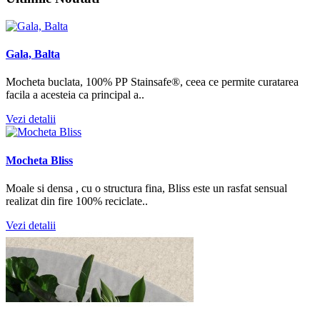
Gala, Balta
Mocheta buclata, 100% PP Stainsafe®, ceea ce permite curatarea
facila a acesteia ca principal a..
Vezi detalii
Mocheta Bliss
Moale si densa , cu o structura fina, Bliss este un rasfat sensual
realizat din fire 100% reciclate..
Vezi detalii